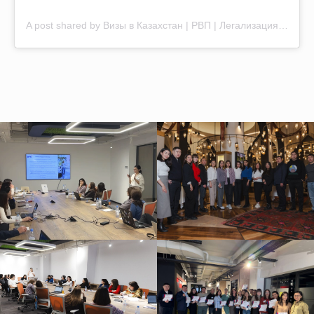
A post shared by Визы в Казахстан | РВП | Легализация документов (@wpk_kz)