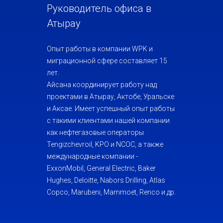
Руководитель офиса в
Атырау
Опыт работы в компании WPK и
миграционной сфере составляет 15
лет.
Айсана координирует работу над
проектами в Атырау, Актобе, Уральске
и Аксае. Имеет успешный опыт работы
с такими клиентами нашей компании
как нефтегазовые операторы
Tengizchevroil, KPO и NCOC, а также
международные компании -
ExxonMobil, General Electric, Baker
Hughes, Deloitte, Nabors Drilling, Atlas
Copco, Marubeni, Mammoet, Renco и др.