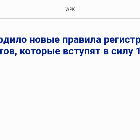
WPK
рдило новые правила регист
ов, которые вступят в силу 