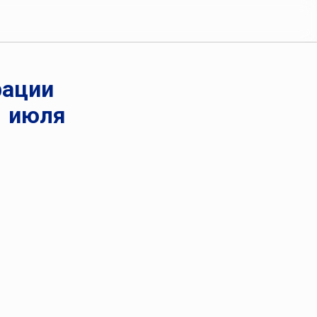
рации
1 июля