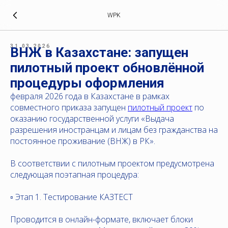
WPK
31.03.2026
ВНЖ в Казахстане: запущен
пилотный проект обновлённой
процедуры оформления
февраля 2026 года в Казахстане в рамках
совместного приказа запущен
пилотный проект
по
оказанию государственной услуги «Выдача
разрешения иностранцам и лицам без гражданства на
постоянное проживание (ВНЖ) в РК».
В соответствии с пилотным проектом предусмотрена
следующая поэтапная процедура:
▫️ Этап 1. Тестирование КАЗТЕСТ
Проводится в онлайн-формате, включает блоки