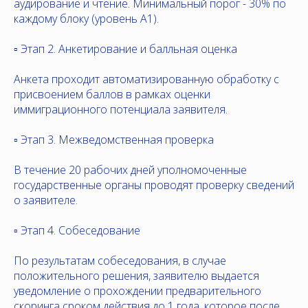
аудирование и чтение. Минимальный порог - 30% по
каждому блоку (уровень A1).
▫️ Этап 2. Анкетирование и балльная оценка
Анкета проходит автоматизированную обработку с
присвоением баллов в рамках оценки
иммиграционного потенциала заявителя.
▫️ Этап 3. Межведомственная проверка
В течение 20 рабочих дней уполномоченные
государственные органы проводят проверку сведений
о заявителе.
▫️ Этап 4. Собеседование
По результатам собеседования, в случае
положительного решения, заявителю выдается
уведомление о прохождении предварительного
скоринга сроком действия до 1 года, которое после