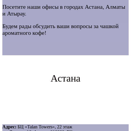
Посетите наши офисы в городах Астана, Алматы
и Атырау.
Будем рады обсудить ваши вопросы за чашкой
ароматного кофе!
Астана
Адрес:
БЦ «Talan Towers», 22 этаж